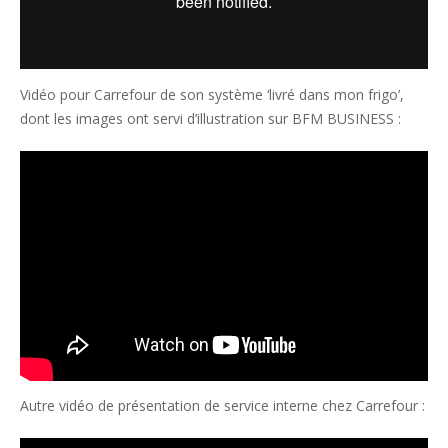
Vidéo pour Carrefour de son système ‘livré dans mon frigo’,
dont les images ont servi d’illustration sur BFM BUSINESS :
Autre vidéo de présentation de service interne chez Carrefour :