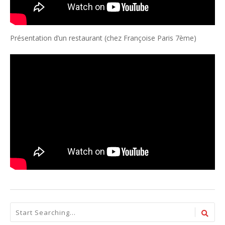
Présentation d’un restaurant (chez Françoise Paris 7ème)