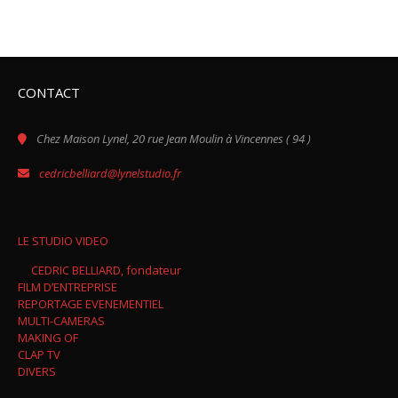
CONTACT
Chez Maison Lynel, 20 rue Jean Moulin à Vincennes ( 94 )
cedricbelliard@lynelstudio.fr
LE STUDIO VIDEO
CEDRIC BELLIARD, fondateur
FILM D’ENTREPRISE
REPORTAGE EVENEMENTIEL
MULTI-CAMERAS
MAKING OF
CLAP TV
DIVERS