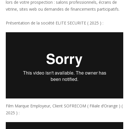
lors de votre prospection : salons professionnels, écrans de
vitrine, sites web ou demandes de financements participatifs.
Présentation de la société ELITE SECURITE ( 2025 ) :
Film Marque Employeur, Client SOFRECOM ( Filiale d’Orange ) (
2025 ) :